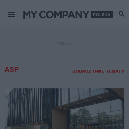
Menu główne
REKLAMA
ASP
ZOBACZ INNE TEMATY