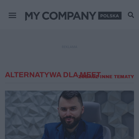
Menu główne
REKLAMA
ALTERNATYWA DLA MEET
ZOBACZ INNE TEMATY