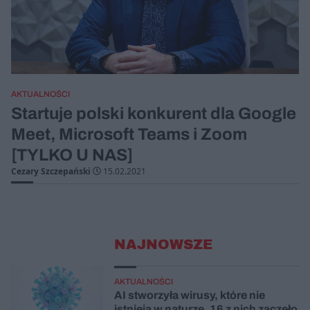
AKTUALNOŚCI
Startuje polski konkurent dla Google
Meet, Microsoft Teams i Zoom
[TYLKO U NAS]
Cezary Szczepański
15.02.2021
NAJNOWSZE
AKTUALNOŚCI
AI stworzyła wirusy, które nie
istnieją w naturze. 16 z nich zaczęło