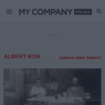
Menu główne
REKLAMA
ALBERT KON
ZOBACZ INNE TEMATY