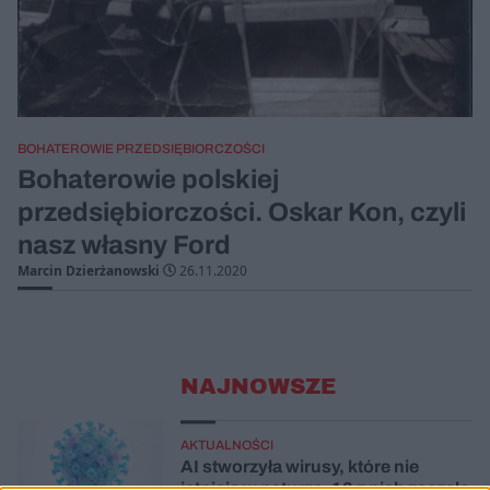
BOHATEROWIE PRZEDSIĘBIORCZOŚCI
Bohaterowie polskiej
przedsiębiorczości. Oskar Kon, czyli
nasz własny Ford
Marcin Dzierżanowski
26.11.2020
NAJNOWSZE
AKTUALNOŚCI
AI stworzyła wirusy, które nie
istnieją w naturze. 16 z nich zaczęło