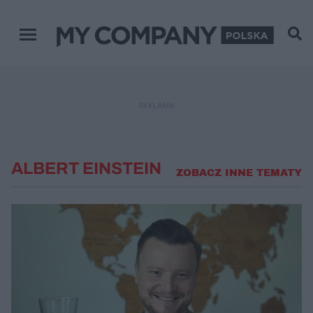
Menu główne
REKLAMA
ALBERT EINSTEIN
ZOBACZ INNE TEMATY