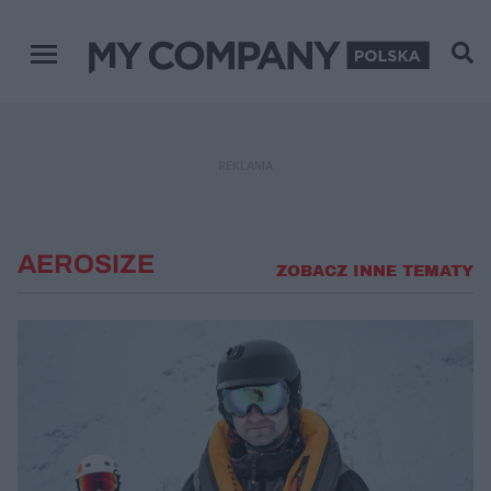
Menu główne
REKLAMA
AEROSIZE
ZOBACZ INNE TEMATY