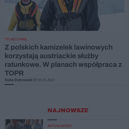
TYLKO U NAS
Z polskich kamizelek lawinowych
korzystają austriackie służby
ratunkowe. W planach współpraca z
TOPR
Kuba Dobroszek
06.05.2021
NAJNOWSZE
AKTUALNOŚCI