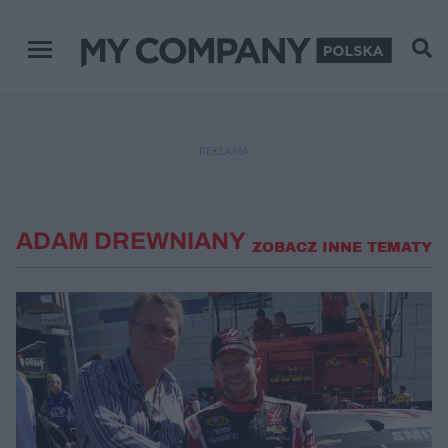
Menu główne
REKLAMA
ADAM DREWNIANY
ZOBACZ INNE TEMATY