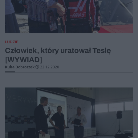
LUDZIE
Człowiek, który uratował Teslę
[WYWIAD]
Kuba Dobroszek
22.12.2020