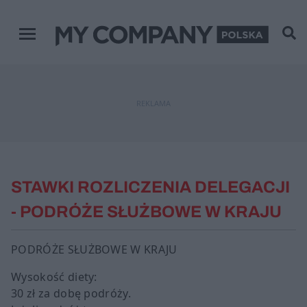
Menu główne
REKLAMA
STAWKI ROZLICZENIA DELEGACJI
- PODRÓŻE SŁUŻBOWE W KRAJU
PODRÓŻE SŁUŻBOWE W KRAJU
Wysokość diety:
30 zł za dobę podróży.