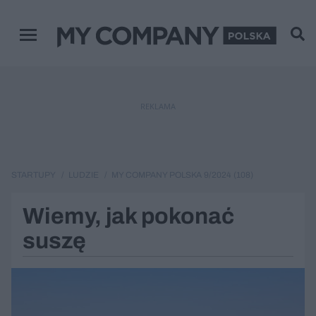
Menu główne
REKLAMA
STARTUPY
LUDZIE
MY COMPANY POLSKA 9/2024 (108)
Wiemy, jak pokonać
suszę