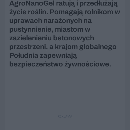
AgroNanoGel ratują i przedłużają
życie roślin. Pomagają rolnikom w
uprawach narażonych na
pustynnienie, miastom w
zazielenieniu betonowych
przestrzeni, a krajom globalnego
Południa zapewniają
bezpieczeństwo żywnościowe.
REKLAMA