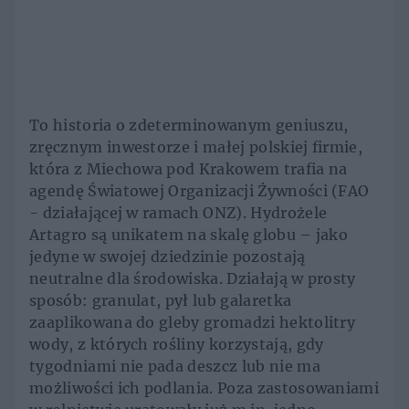
To historia o zdeterminowanym geniuszu,
zręcznym inwestorze i małej polskiej firmie,
która z Miechowa pod Krakowem trafia na
agendę Światowej Organizacji Żywności (FAO
- działającej w ramach ONZ). Hydrożele
Artagro są unikatem na skalę globu – jako
jedyne w swojej dziedzinie pozostają
neutralne dla środowiska. Działają w prosty
sposób: granulat, pył lub galaretka
zaaplikowana do gleby gromadzi hektolitry
wody, z których rośliny korzystają, gdy
tygodniami nie pada deszcz lub nie ma
możliwości ich podlania. Poza zastosowaniami