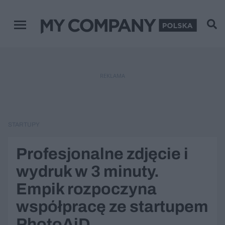
Menu główne
REKLAMA
STARTUPY
Profesjonalne zdjęcie i
wydruk w 3 minuty.
Empik rozpoczyna
współpracę ze startupem
PhotoAiD