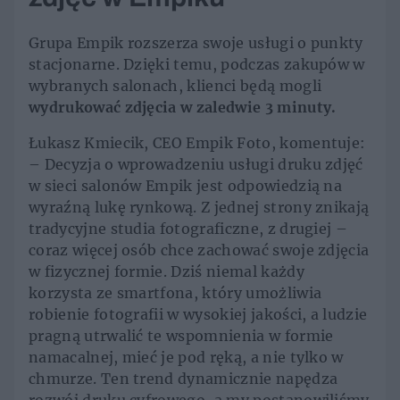
Grupa Empik rozszerza swoje usługi o punkty
stacjonarne. Dzięki temu, podczas zakupów w
wybranych salonach, klienci będą mogli
wydrukować zdjęcia w zaledwie 3 minuty.
Łukasz Kmiecik, CEO Empik Foto, komentuje:
– Decyzja o wprowadzeniu usługi druku zdjęć
w sieci salonów Empik jest odpowiedzią na
wyraźną lukę rynkową. Z jednej strony znikają
tradycyjne studia fotograficzne, z drugiej –
coraz więcej osób chce zachować swoje zdjęcia
w fizycznej formie. Dziś niemal każdy
korzysta ze smartfona, który umożliwia
robienie fotografii w wysokiej jakości, a ludzie
pragną utrwalić te wspomnienia w formie
namacalnej, mieć je pod ręką, a nie tylko w
chmurze. Ten trend dynamicznie napędza