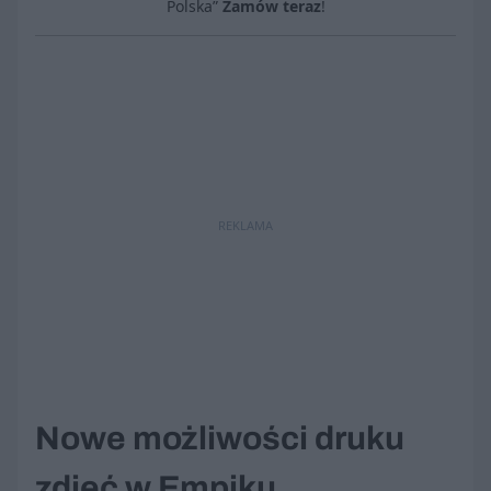
Polska”
Zamów teraz
!
REKLAMA
Nowe możliwości druku
zdjęć w Empiku