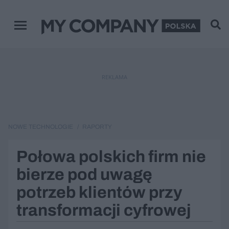
Menu główne
REKLAMA
NOWE TECHNOLOGIE
RAPORTY
Połowa polskich firm nie
bierze pod uwagę
potrzeb klientów przy
transformacji cyfrowej