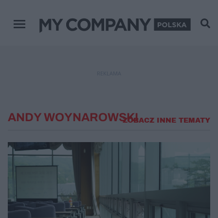
Menu główne
REKLAMA
ANDY WOYNAROWSKI
ZOBACZ INNE TEMATY