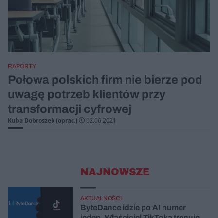
RAPORTY
Połowa polskich firm nie bierze pod
uwagę potrzeb klientów przy
transformacji cyfrowej
Kuba Dobroszek (oprac.)
02.06.2021
NAJNOWSZE
AKTUALNOŚCI
ByteDance idzie po AI numer
jeden. Właściciel TikToka trenuje