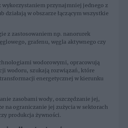
y z wykorzystaniem przynajmniej jednego z
ub działają w obszarze łączącym wszystkie
gie z zastosowaniem np. nanorurek
ęglowego, grafenu, węgla aktywnego czy
 technologiami wodorowymi, opracowują
i wodoru, szukają rozwiązań, które
 transformacji energetycznej w kierunku
anie zasobami wody, oszczędzanie jej,
że na ograniczanie jej zużycia w sektorach
 czy produkcja żywności.