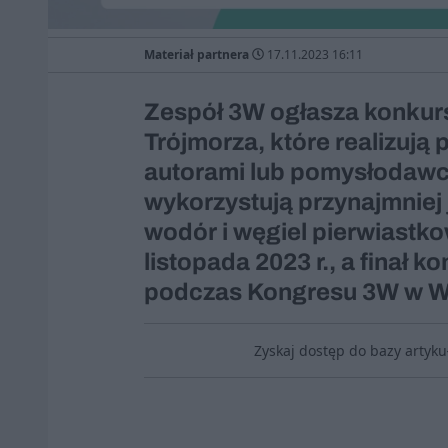
Materiał partnera
17.11.2023 16:11
Zespół 3W ogłasza konkurs
Trójmorza, które realizują
autorami lub pomysłodawca
wykorzystują przynajmniej
wodór i węgiel pierwiastk
listopada 2023 r., a finał 
podczas Kongresu 3W w W
Zyskaj dostęp do bazy artyk