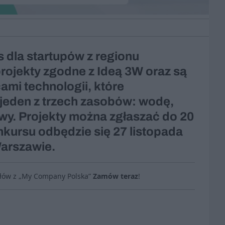
 dla startupów z regionu
 projekty zgodne z Ideą 3W oraz są
mi technologii, które
 jeden z trzech zasobów: wodę,
owy. Projekty można zgłaszać do 20
konkursu odbędzie się 27 listopada
arszawie.
ułów z „My Company Polska”
Zamów teraz
!