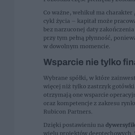
Co ważne, wehikuł ma charakter
cykl życia – kapitał może pracow
bez narzuconej daty zakończenia 
przy tym pełną płynność, poniewa
w dowolnym momencie.
Wsparcie nie tylko f
Wybrane spółki, w które zainwest
więcej niż tylko zastrzyk gotówk
otrzymają one wsparcie operacyjn
oraz kompetencje z zakresu rynk
Rubicon Partners.
Dzięki postawieniu na
dywersyfik
wielu projektów deeptechowych. 