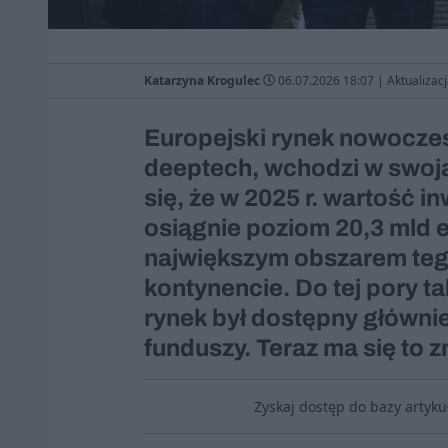
Katarzyna Krogulec
06.07.2026 18:07
|
Aktualizac
Europejski rynek nowoczesn
deeptech, wchodzi w swoją 
się, że w 2025 r. wartość i
osiągnie poziom 20,3 mld e
największym obszarem teg
kontynencie. Do tej pory 
rynek był dostępny główni
funduszy. Teraz ma się to z
Zyskaj dostęp do bazy artyk