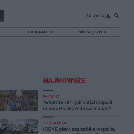
ZALOGUJ
E
FAJRANT
MIESIĘCZNIK
NAJNOWSZE
FAJRANT
"Efekt 1670" - jak serial rozpalił
miłość Polaków do sarmatów?
AKTUALNOŚCI
ICEYE pierwszą spółką wspartą