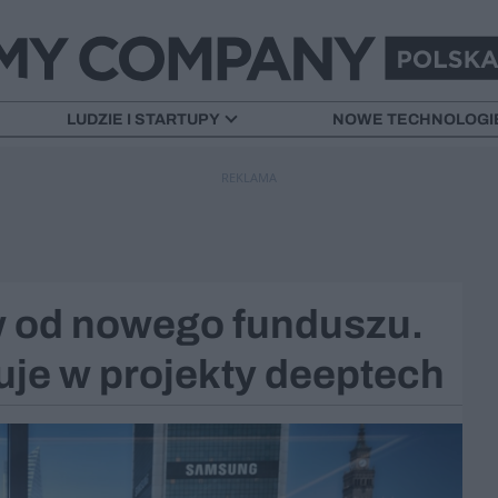
LUDZIE I STARTUPY
NOWE TECHNOLOGI
REKLAMA
ów od nowego funduszu.
uje w projekty deeptech