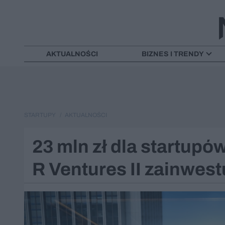
AKTUALNOŚCI
BIZNES I TRENDY
STARTUPY
AKTUALNOŚCI
23 mln zł dla startup
R Ventures II zainwest