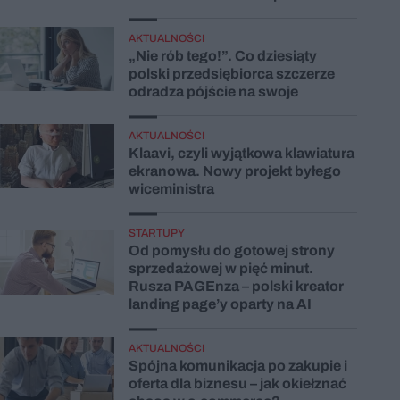
AKTUALNOŚCI
„Nie rób tego!”. Co dziesiąty
polski przedsiębiorca szczerze
odradza pójście na swoje
AKTUALNOŚCI
Klaavi, czyli wyjątkowa klawiatura
ekranowa. Nowy projekt byłego
wiceministra
STARTUPY
Od pomysłu do gotowej strony
sprzedażowej w pięć minut.
Rusza PAGEnza – polski kreator
landing page’y oparty na AI
AKTUALNOŚCI
Spójna komunikacja po zakupie i
oferta dla biznesu – jak okiełznać