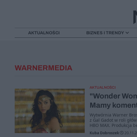
AKTUALNOŚCI
BIZNES I TRENDY
WARNERMEDIA
AKTUALNOŚCI
"Wonder Wom
Mamy komenta
Wytwórnia Warner Bro
z Gal Gadot w roli głó
HBO MAX. Produkcja bę
Kuba Dobroszek
20.11.