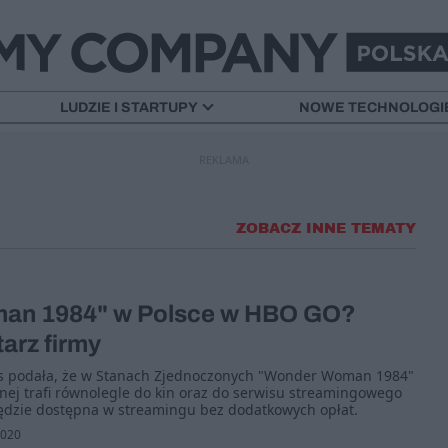
LUDZIE I STARTUPY
NOWE TECHNOLOGI
REKLAMA
ZOBACZ INNE TEMATY
an 1984" w Polsce w HBO GO?
rz firmy
s podała, że w Stanach Zjednoczonych "Wonder Woman 1984"
wnej trafi równolegle do kin oraz do serwisu streamingowego
dzie dostępna w streamingu bez dodatkowych opłat.
2020