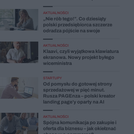
AKTUALNOŚCI
„Nie rób tego!”. Co dziesiąty
polski przedsiębiorca szczerze
odradza pójście na swoje
AKTUALNOŚCI
Klaavi, czyli wyjątkowa klawiatura
ekranowa. Nowy projekt byłego
wiceministra
STARTUPY
Od pomysłu do gotowej strony
sprzedażowej w pięć minut.
Rusza PAGEnza – polski kreator
landing page’y oparty na AI
AKTUALNOŚCI
Spójna komunikacja po zakupie i
oferta dla biznesu – jak okiełznać