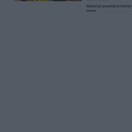
Materiał powstał w komer