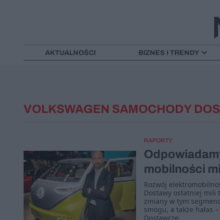
AKTUALNOŚCI
BIZNES I TRENDY
VOLKSWAGEN SAMOCHODY DO
RAPORTY
Odpowiadamy
mobilności mi
Rozwój elektromobilnoś
Dostawy ostatniej mili
zmiany w tym segmencie
smogu, a także hałas 
Dostawcze.