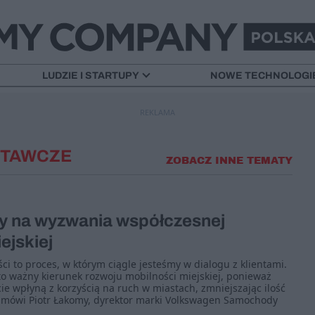
LUDZIE I STARTUPY
NOWE TECHNOLOGI
REKLAMA
STAWCZE
ZOBACZ INNE TEMATY
 na wyzwania współczesnej
ejskiej
ci to proces, w którym ciągle jesteśmy w dialogu z klientami.
 to ważny kierunek rozwoju mobilności miejskiej, ponieważ
 wpłyną z korzyścią na ruch w miastach, zmniejszając ilość
– mówi Piotr Łakomy, dyrektor marki Volkswagen Samochody