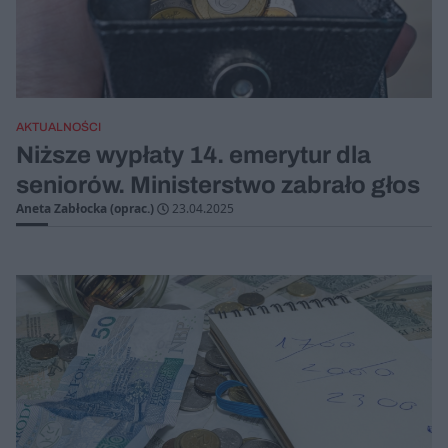
AKTUALNOŚCI
Niższe wypłaty 14. emerytur dla
seniorów. Ministerstwo zabrało głos
Aneta Zabłocka (oprac.)
23.04.2025