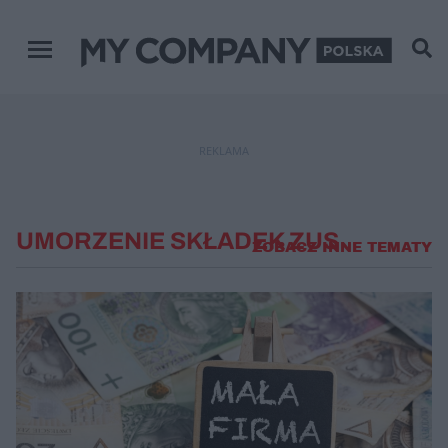
Menu główne
REKLAMA
UMORZENIE SKŁADEK ZUS
ZOBACZ INNE TEMATY