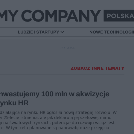
LUDZIE I STARTUPY
NOWE TECHNOLOGI
REKLAMA
ZOBACZ INNE TEMATY
inwestujemy 100 mln w akwizycje
rynku HR
działająca na rynku HR ogłosiła nową strategię rozwoju. W
 25-lecie istnienia, ale jak deklarują jej szefowie, mimo
ji na światowych rynkach, potencjał do rozwoju wciąż jest
sce. W tym celu planowane są naprawdę duże przejęcia