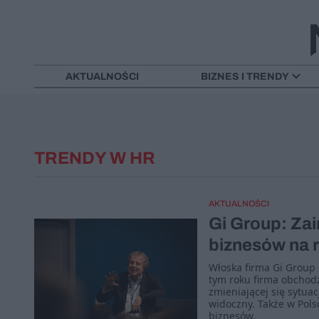
AKTUALNOŚCI
BIZNES I TRENDY
TRENDY W HR
AKTUALNOŚCI
Gi Group: Za
biznesów na 
Włoska firma Gi Group 
tym roku firma obchodzi
zmieniającej się sytuac
widoczny. Także w Pol
biznesów.