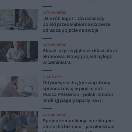
AKTUALNOŚCI
„Nie rób tego!”. Co dziesiąty
polski przedsiębiorca szczerze
odradza pójście na swoje
AKTUALNOŚCI
Klaavi, czyli wyjątkowa klawiatura
ekranowa. Nowy projekt byłego
wiceministra
STARTUPY
Od pomysłu do gotowej strony
sprzedażowej w pięć minut.
Rusza PAGEnza – polski kreator
landing page’y oparty na AI
AKTUALNOŚCI
Spójna komunikacja po zakupie i
oferta dla biznesu – jak okiełznać