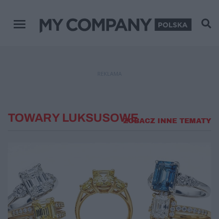
Menu główne
REKLAMA
TOWARY LUKSUSOWE
ZOBACZ INNE TEMATY