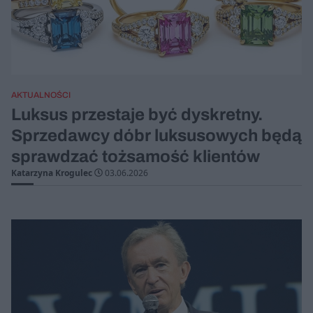
AKTUALNOŚCI
Luksus przestaje być dyskretny.
Sprzedawcy dóbr luksusowych będą
sprawdzać tożsamość klientów
Katarzyna Krogulec
03.06.2026