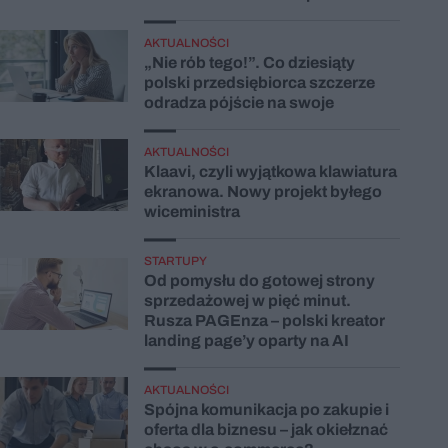
AKTUALNOŚCI
„Nie rób tego!”. Co dziesiąty
polski przedsiębiorca szczerze
odradza pójście na swoje
AKTUALNOŚCI
Klaavi, czyli wyjątkowa klawiatura
ekranowa. Nowy projekt byłego
wiceministra
STARTUPY
Od pomysłu do gotowej strony
sprzedażowej w pięć minut.
Rusza PAGEnza – polski kreator
landing page’y oparty na AI
AKTUALNOŚCI
Spójna komunikacja po zakupie i
oferta dla biznesu – jak okiełznać