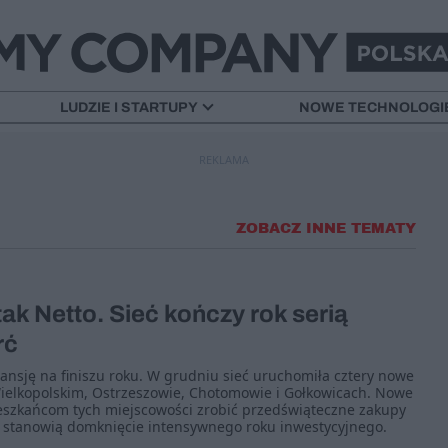
LUDZIE I STARTUPY
NOWE TECHNOLOGI
REKLAMA
ZOBACZ INNE TEMATY
ak Netto. Sieć kończy rok serią
rć
ansję na finiszu roku. W grudniu sieć uruchomiła cztery nowe
Wielkopolskim, Ostrzeszowie, Chotomowie i Gołkowicach. Nowe
eszkańcom tych miejscowości zrobić przedświąteczne zakupy
ci stanowią domknięcie intensywnego roku inwestycyjnego.