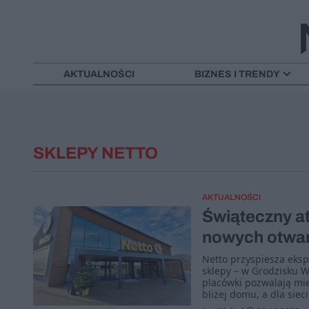
AKTUALNOŚCI
BIZNES I TRENDY
SKLEPY NETTO
AKTUALNOŚCI
Świąteczny at
nowych otwa
Netto przyspiesza eksp
sklepy – w Grodzisku 
placówki pozwalają mi
bliżej domu, a dla sie