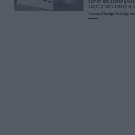
zamknięte zostaną wszy
Część z nich zostanie 
Cezary Szczepański (oprac