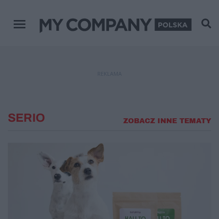
Menu główne
REKLAMA
SERIO
ZOBACZ INNE TEMATY