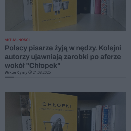
AKTUALNOŚCI
Polscy pisarze żyją w nędzy. Kolejni
autorzy ujawniają zarobki po aferze
wokół "Chłopek"
Wiktor Cyrny
21.03.2025