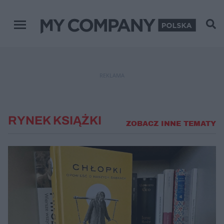
Menu główne
REKLAMA
RYNEK KSIĄŻKI
ZOBACZ INNE TEMATY