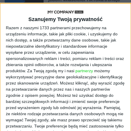
model o nawet 10 bln parametrów
Szanujemy Twoją prywatność
AKTUALNOŚCI
„Nie rób tego!”. Co dziesiąty polski
Razem z naszymi 1733 partnerami przechowujemy na
przedsiębiorca szczerze odradza
urządzeniu informacje, takie jak pliki cookie, i uzyskujemy do
pójście na swoje
nich dostęp, a także przetwarzamy dane osobowe, takie jak
niepowtarzalne identyfikatory i standardowe informacje
AKTUALNOŚCI
wysyłane przez urządzenie, w celu zapewniania
Klaavi, czyli wyjątkowa klawiatura
spersonalizowanych reklam i treści, pomiaru reklam i treści oraz
ekranowa. Nowy projekt byłego
zbierania opinii odbiorców, a także rozwijania i ulepszania
wiceministra
produktów.
Za Twoją zgodą my i nasi
partnerzy
możemy
wykorzystywać precyzyjne dane geolokalizacyjne i identyfikację
przez skanowanie urządzeń. Możesz kliknąć, aby wyrazić zgodę
STARTUPY
Od pomysłu do gotowej strony
na przetwarzanie danych przez nas i naszych partnerów
sprzedażowej w pięć minut. Rusza
zgodnie z opisem powyżej. Możesz też uzyskać dostęp do
PAGEnza – polski kreator landing
bardziej szczegółowych informacji i zmienić swoje preferencje
page’y oparty na AI
przed wyrażeniem zgody lub odmówić jej wyrażenia.
Pamiętaj,
że niektóre rodzaje przetwarzania danych osobowych mogą nie
wymagać Twojej zgody, ale masz prawo sprzeciwić się takiemu
AKTUALNOŚCI
przetwarzaniu. Twoje preferencje będą mieć zastosowanie tylko
Spójna komunikacja po zakupie i