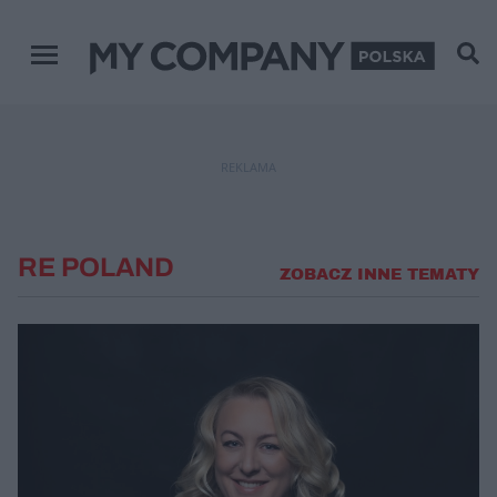
Menu główne
REKLAMA
RE POLAND
ZOBACZ INNE TEMATY