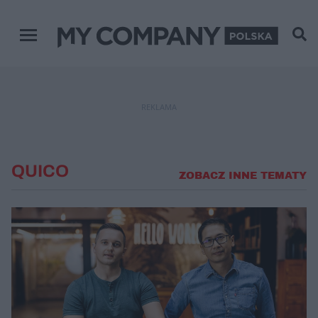
Menu główne
REKLAMA
QUICO
ZOBACZ INNE TEMATY