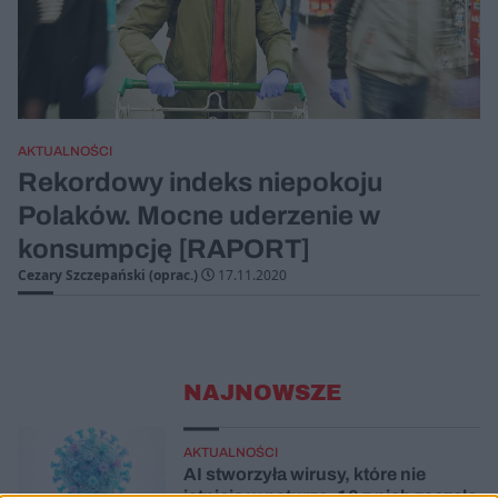
AKTUALNOŚCI
Rekordowy indeks niepokoju
Polaków. Mocne uderzenie w
konsumpcję [RAPORT]
Cezary Szczepański (oprac.)
17.11.2020
NAJNOWSZE
AKTUALNOŚCI
AI stworzyła wirusy, które nie
istnieją w naturze. 16 z nich zaczęło