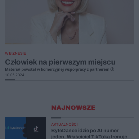
W BIZNESIE
Człowiek na pierwszym miejscu
Materiał powstał w komercyjnej współpracy z partnerem
10.05.2024
NAJNOWSZE
AKTUALNOŚCI
ByteDance idzie po AI numer
jeden. Właściciel TikToka trenuje