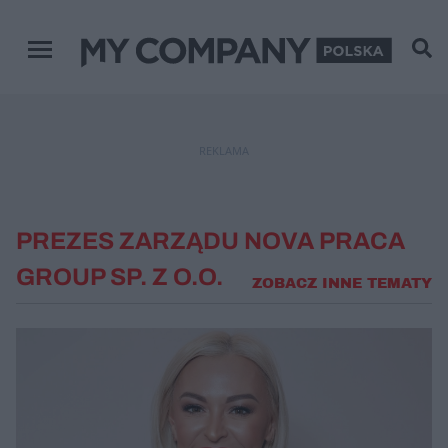
Menu główne
REKLAMA
PREZES ZARZĄDU NOVA PRACA
GROUP SP. Z O.O.
ZOBACZ INNE TEMATY