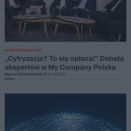
NOWE TECHNOLOGIE
„Cyfryzacja? To się opłaca!” Debata
ekspertów w My Company Polska
Marcin Dzierżanowski
25.04.2022