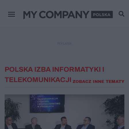
Menu główne
REKLAMA
POLSKA IZBA INFORMATYKI I
TELEKOMUNIKACJI
ZOBACZ INNE TEMATY