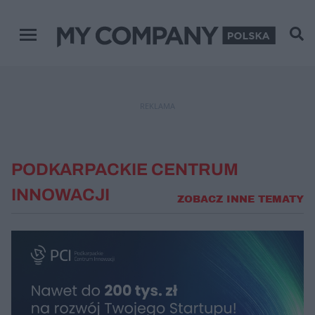
Menu główne
REKLAMA
PODKARPACKIE CENTRUM
INNOWACJI
ZOBACZ INNE TEMATY