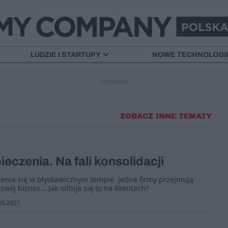
LUDZIE I STARTUPY
NOWE TECHNOLOGI
REKLAMA
ZOBACZ INNE TEMATY
eczenia. Na fali konsolidacji
enia się w błyskawicznym tempie. Jedne firmy przejmują
swój biznes... Jak odbija się to na klientach?
09.2021