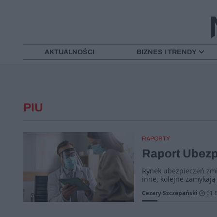
AKTUALNOŚCI
BIZNES I TRENDY
PIU
RAPORTY
Raport Ubezpi
Rynek ubezpieczeń zmi
inne, kolejne zamykają 
Cezary Szczepański
01.