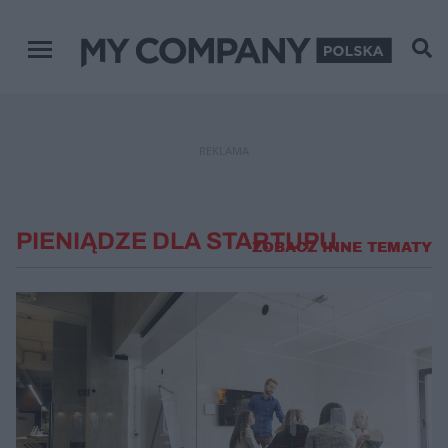
Menu główne
REKLAMA
PIENIĄDZE DLA STARTUPU
ZOBACZ INNE TEMATY