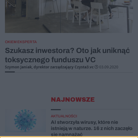
OKIEM EKSPERTA
Szukasz inwestora? Oto jak uniknąć
toksycznego funduszu VC
Szymon Janiak, dyrektor zarządzający Czysta3.vc
03.09.2020
NAJNOWSZE
AKTUALNOŚCI
AI stworzyła wirusy, które nie
istnieją w naturze. 16 z nich zaczęło
się namnażać