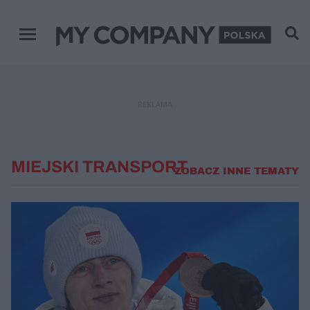
Menu główne
REKLAMA
MIEJSKI TRANSPORT
ZOBACZ INNE TEMATY