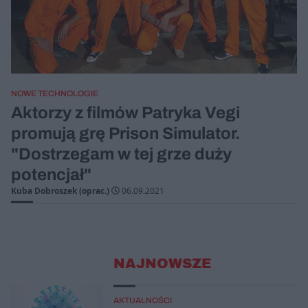
NOWE TECHNOLOGIE
Aktorzy z filmów Patryka Vegi
promują grę Prison Simulator.
"Dostrzegam w tej grze duży
potencjał"
Kuba Dobroszek (oprac.)
06.09.2021
NAJNOWSZE
AKTUALNOŚCI