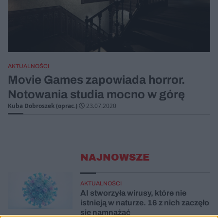
AKTUALNOŚCI
Movie Games zapowiada horror.
Notowania studia mocno w górę
Kuba Dobroszek (oprac.)
23.07.2020
NAJNOWSZE
AKTUALNOŚCI
AI stworzyła wirusy, które nie
istnieją w naturze. 16 z nich zaczęło
się namnażać