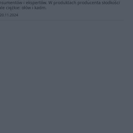
nsumentów i ekspertów. W produktach producenta słodkości
e ciężkie: ołów i kadm.
20.11.2024