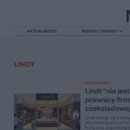
AKTUALNOŚCI
BIZNES I TRENDY
LINDT
AKTUALNOŚCI
Lindt "nie je
prawnicy fir
czekoladoweg
Lindt zmaga się z kry
jako marki premium to
firmy oraz argumenty 