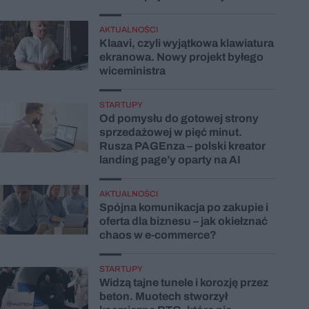
AKTUALNOŚCI
Klaavi, czyli wyjątkowa klawiatura
ekranowa. Nowy projekt byłego
wiceministra
STARTUPY
Od pomysłu do gotowej strony
sprzedażowej w pięć minut.
Rusza PAGEnza – polski kreator
landing page’y oparty na AI
AKTUALNOŚCI
Spójna komunikacja po zakupie i
oferta dla biznesu – jak okiełznać
chaos w e-commerce?
STARTUPY
Widzą tajne tunele i korozję przez
beton. Muotech stworzył