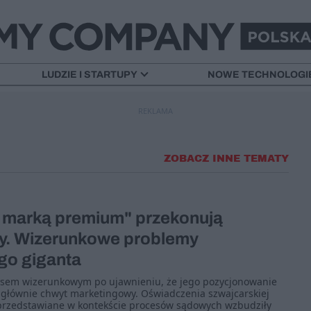
LUDZIE I STARTUPY
NOWE TECHNOLOGI
REKLAMA
ZOBACZ INNE TEMATY
st marką premium" przekonują
my. Wizerunkowe problemy
o giganta
zysem wizerunkowym po ujawnieniu, że jego pozycjonowanie
 głównie chwyt marketingowy. Oświadczenia szwajcarskiej
przedstawiane w kontekście procesów sądowych wzbudziły