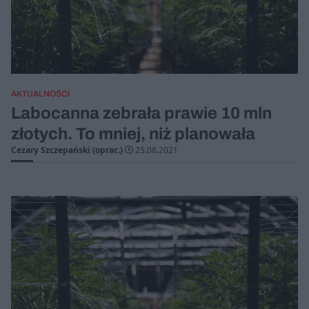
AKTUALNOŚCI
Labocanna zebrała prawie 10 mln
złotych. To mniej, niż planowała
Cezary Szczepański (oprac.)
25.08.2021