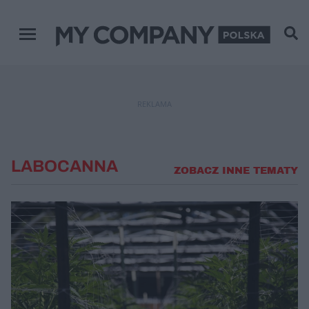
Menu główne
REKLAMA
LABOCANNA
ZOBACZ INNE TEMATY