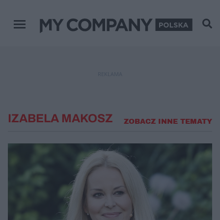
Menu główne
REKLAMA
IZABELA MAKOSZ
ZOBACZ INNE TEMATY