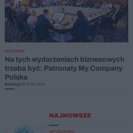
W BIZNESIE
Na tych wydarzeniach biznesowych
trzeba być: Patronaty My Company
Polska
Redakcja
31.05.2024
NAJNOWSZE
AKTUALNOŚCI