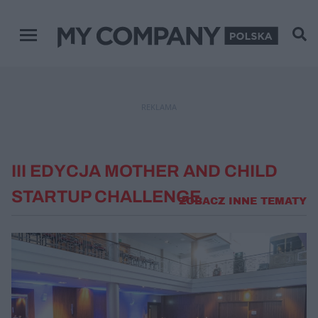
Menu główne
REKLAMA
III EDYCJA MOTHER AND CHILD
STARTUP CHALLENGE
ZOBACZ INNE TEMATY