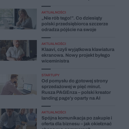
AKTUALNOŚCI
„Nie rób tego!”. Co dziesiąty
polski przedsiębiorca szczerze
odradza pójście na swoje
AKTUALNOŚCI
Klaavi, czyli wyjątkowa klawiatura
ekranowa. Nowy projekt byłego
wiceministra
STARTUPY
Od pomysłu do gotowej strony
sprzedażowej w pięć minut.
Rusza PAGEnza – polski kreator
landing page’y oparty na AI
AKTUALNOŚCI
Spójna komunikacja po zakupie i
oferta dla biznesu – jak okiełznać