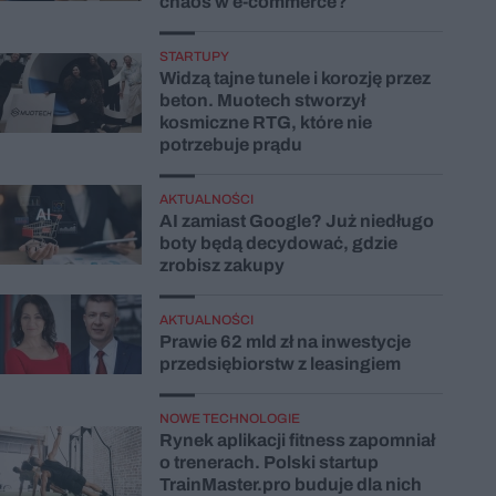
chaos w e-commerce?
STARTUPY
Widzą tajne tunele i korozję przez
beton. Muotech stworzył
kosmiczne RTG, które nie
potrzebuje prądu
AKTUALNOŚCI
AI zamiast Google? Już niedługo
boty będą decydować, gdzie
zrobisz zakupy
AKTUALNOŚCI
Prawie 62 mld zł na inwestycje
przedsiębiorstw z leasingiem
NOWE TECHNOLOGIE
Rynek aplikacji fitness zapomniał
o trenerach. Polski startup
TrainMaster.pro buduje dla nich