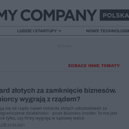
LUDZIE I STARTUPY
NOWE TECHNOLOGI
REKLAMA
ZOBACZ INNE TEMATY
ard złotych za zamknięcie biznesów.
biorcy wygrają z rządem?
ją się od rządu nawet miliarda złotych odszkodowań za
raniczenie działalności - pisze Business Insider. To nie jest
ie tylko, czy firmy wygrają w sądowej walce.
.)
25.03.2021