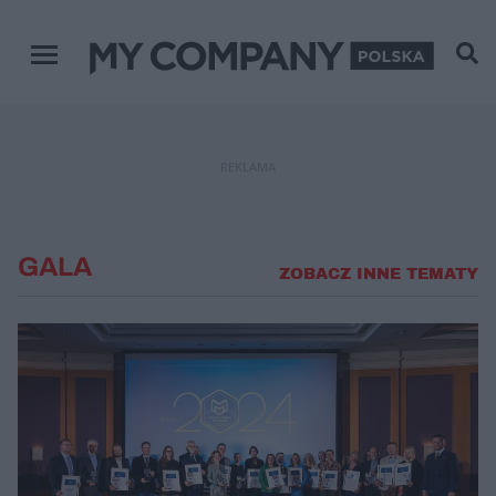
Menu główne
REKLAMA
GALA
ZOBACZ INNE TEMATY