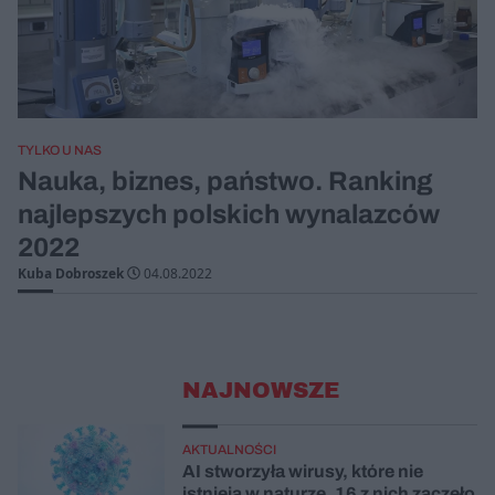
TYLKO U NAS
Nauka, biznes, państwo. Ranking
najlepszych polskich wynalazców
2022
Kuba Dobroszek
04.08.2022
NAJNOWSZE
AKTUALNOŚCI
AI stworzyła wirusy, które nie
istnieją w naturze. 16 z nich zaczęło