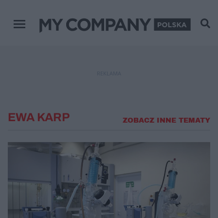
Menu główne
REKLAMA
EWA KARP
ZOBACZ INNE TEMATY