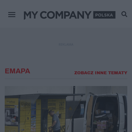
Menu główne
REKLAMA
EMAPA
ZOBACZ INNE TEMATY