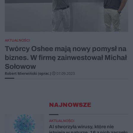
AKTUALNOŚCI
Twórcy Oshee mają nowy pomysł na
biznes. W firmę zainwestował Michał
Sołowow
Robert Mierwiński (oprac.)
07.09.2023
NAJNOWSZE
AKTUALNOŚCI
AI stworzyła wirusy, które nie
istnieją w naturze. 16 z nich zaczęło