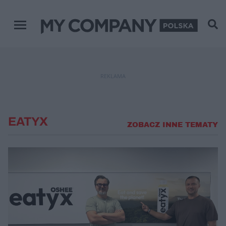
Menu główne
REKLAMA
EATYX
ZOBACZ INNE TEMATY