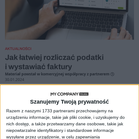
AKTUALNOŚCI
Jak łatwiej rozliczać podatki
i wystawiać faktury
Materiał powstał w komercyjnej współpracy z partnerem
30.01.2024
Szanujemy Twoją prywatność
Razem z naszymi 1733 partnerami przechowujemy na
urządzeniu informacje, takie jak pliki cookie, i uzyskujemy do
nich dostęp, a także przetwarzamy dane osobowe, takie jak
niepowtarzalne identyfikatory i standardowe informacje
wysyłane przez urządzenie, w celu zapewniania