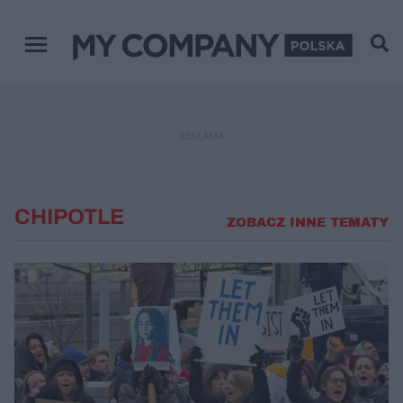
Menu główne
REKLAMA
CHIPOTLE
ZOBACZ INNE TEMATY