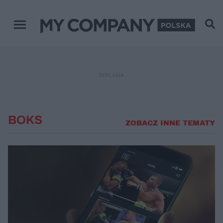
Menu główne
REKLAMA
BOKS
ZOBACZ INNE TEMATY