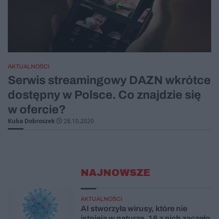
AKTUALNOŚCI
Serwis streamingowy DAZN wkrótce
dostępny w Polsce. Co znajdzie się
w ofercie?
Kuba Dobroszek
28.10.2020
NAJNOWSZE
AKTUALNOŚCI
AI stworzyła wirusy, które nie
istnieją w naturze. 16 z nich zaczęło