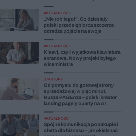
AKTUALNOŚCI
„Nie rób tego!”. Co dziesiąty
polski przedsiębiorca szczerze
odradza pójście na swoje
AKTUALNOŚCI
Klaavi, czyli wyjątkowa klawiatura
ekranowa. Nowy projekt byłego
wiceministra
STARTUPY
Od pomysłu do gotowej strony
sprzedażowej w pięć minut.
Rusza PAGEnza – polski kreator
landing page’y oparty na AI
AKTUALNOŚCI
Spójna komunikacja po zakupie i
oferta dla biznesu – jak okiełznać