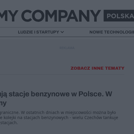
LUDZIE I STARTUPY
NOWE TECHNOLOGI
REKLAMA
ZOBACZ INNE TEMATY
ują stacje benzynowe w Polsce. W
my
graniczne. W ostatnich dniach w miejscowości można było
kolejki na stacjach benzynowych - wielu Czechów tankuje
stacjach.