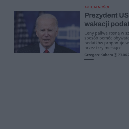
AKTUALNOŚCI
Prezydent US
wakacji poda
Ceny paliwa rosną w sz
sposób pomóc obywatel
podatków proponuje wp
przez trzy miesiące.
Grzegorz Kubera
23.06.