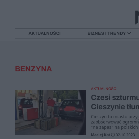
AKTUALNOŚCI
BIZNES I TRENDY
BENZYNA
AKTUALNOŚCI
Czesi szturm
Cieszynie tłu
Cieszyn to miasto przy
zaobserwować ogromne 
"na zapas" na polskich 
Maciej Kot
02.10.2023