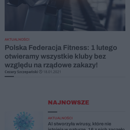
AKTUALNOŚCI
Polska Federacja Fitness: 1 lutego
otwieramy wszystkie kluby bez
względu na rządowe zakazy!
Cezary Szczepański
18.01.2021
NAJNOWSZE
AKTUALNOŚCI
AI stworzyła wirusy, które nie
istnieją w naturze. 16 z nich zaczęło