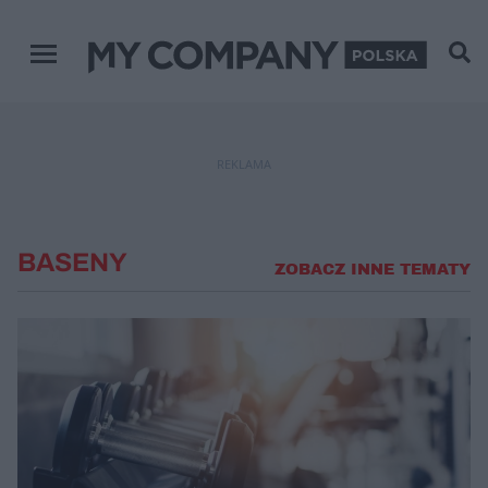
Menu główne
REKLAMA
BASENY
ZOBACZ INNE TEMATY