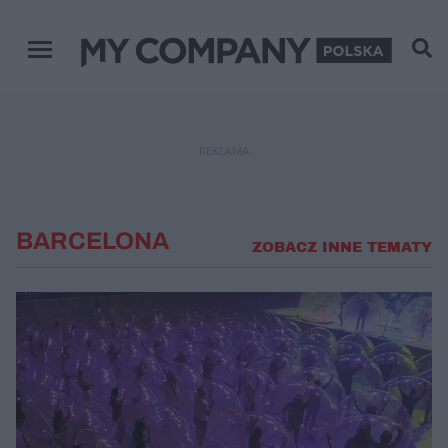
Menu główne
REKLAMA
BARCELONA
ZOBACZ INNE TEMATY