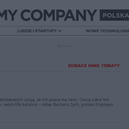
LUDZIE I STARTUPY
NOWE TECHNOLOGI
REKLAMA
ZOBACZ INNE TEMATY
państwowych czują, że ich praca ma sens. Cenią sobie też
a i work-life balance – mówi Barbara Zych, prezes Employer