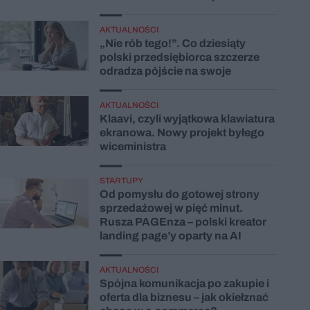
AKTUALNOŚCI
„Nie rób tego!”. Co dziesiąty
polski przedsiębiorca szczerze
odradza pójście na swoje
AKTUALNOŚCI
Klaavi, czyli wyjątkowa klawiatura
ekranowa. Nowy projekt byłego
wiceministra
STARTUPY
Od pomysłu do gotowej strony
sprzedażowej w pięć minut.
Rusza PAGEnza – polski kreator
landing page’y oparty na AI
AKTUALNOŚCI
Spójna komunikacja po zakupie i
oferta dla biznesu – jak okiełznać