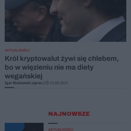
AKTUALNOŚCI
Król kryptowalut żywi się chlebem,
bo w więzieniu nie ma diety
wegańskiej
Igor Blukowski (oprac.)
23.08.2023
NAJNOWSZE
AKTUALNOŚCI