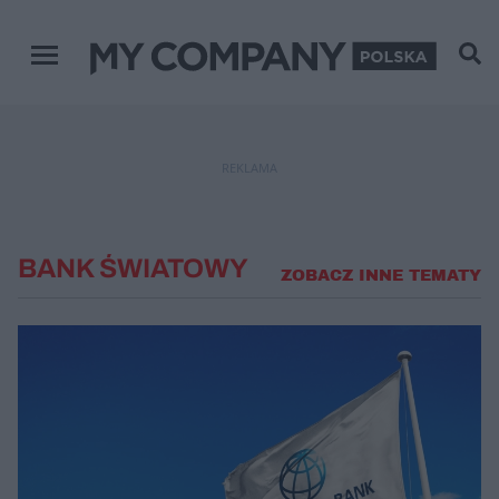
Menu główne
REKLAMA
BANK ŚWIATOWY
ZOBACZ INNE TEMATY